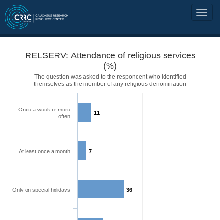
RELSERV: Attendance of religious services
(%)
The question was asked to the respondent who identified
themselves as the member of any religious denomination
Once a week or more
11
often
At least once a month
7
Only on special holidays
36