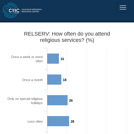
RELSERV: How often do you attend
religious services? (%)
Once a week or more
15
often
Once a month
18
Only on special religious
26
holidays
Less often
28