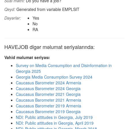
Sual mətni:
Do you have a job?
Qeyd:
Generated from variable EMPLSIT
Dəyərlər:
Yes
No
RA
HAVEJOB digər məlumat seriyalarında:
Vahid məlumat seriyası
Survey on Media Consumption and Disinformation in
Georgia 2025
Georgia Media Consumption Survey 2024
Caucasus Barometer 2024 Armenia
Caucasus Barometer 2024 Georgia
Caucasus Barometer 2021 Georgia
Caucasus Barometer 2021 Armenia
Caucasus Barometer 2019 Armenia
Caucasus Barometer 2019 Georgia
NDI: Public attitudes in Georgia, July 2019
NDI: Public attitudes in Georgia, April 2019
NDI: Public attitudes in Georgia, March 2018