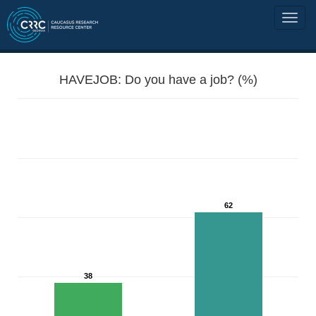
HAVEJOB: Do you have a job? (%)
62
38