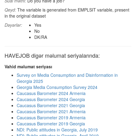
Sual mətni:
Do you have a job?
Qeyd:
The variable is generated from EMPLSIT variable, present
in the original dataset
Dəyərlər:
Yes
No
DK/RA
HAVEJOB digər məlumat seriyalarında:
Vahid məlumat seriyası
Survey on Media Consumption and Disinformation in
Georgia 2025
Georgia Media Consumption Survey 2024
Caucasus Barometer 2024 Armenia
Caucasus Barometer 2024 Georgia
Caucasus Barometer 2021 Georgia
Caucasus Barometer 2021 Armenia
Caucasus Barometer 2019 Armenia
Caucasus Barometer 2019 Georgia
NDI: Public attitudes in Georgia, July 2019
NDI: Public attitudes in Georgia, April 2019